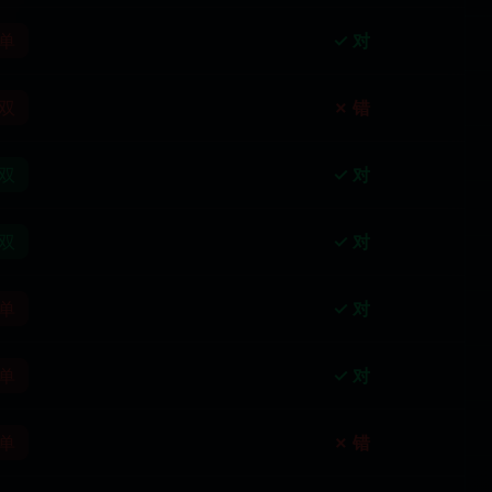
单
✓ 对
双
✗ 错
双
✓ 对
双
✓ 对
单
✓ 对
单
✓ 对
单
✗ 错