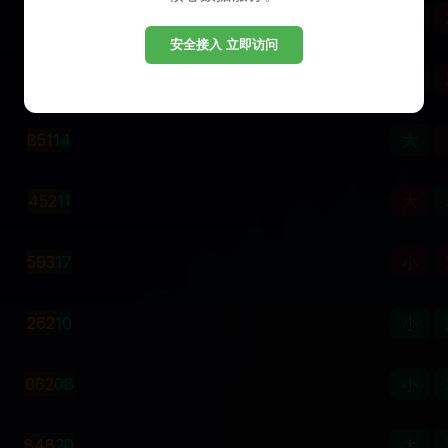
9
8
4
21
小
安全接入 立即访问
2
0
3
05
大
8
5
1
14
大
4
5
2
11
大
5
9
3
17
小
2
6
2
10
小
0
6
2
08
小
8
4
8
20
大