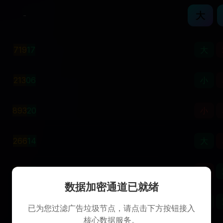
大
-
7
1
9
17
大
2
1
3
06
小
8
9
3
20
小
2
6
6
14
大
4
2
8
14
小
数据加密通道已就绪
8
3
3
14
大
已为您过滤广告垃圾节点，请点击下方按钮接入
核心数据服务。