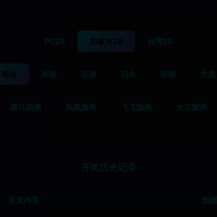
PC28
加拿大28
台湾28
组合
杀组
双项
四余
双组
龙虎
黑马预测
凤凰预测
飞飞预测
大古预测
开奖历史记录
开奖内容
预测