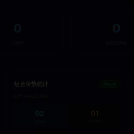
0
0
准确率
验证总期数
组合冷热统计
冷热分析
最近30期未出组合：
02
01
大双未出
小双未出