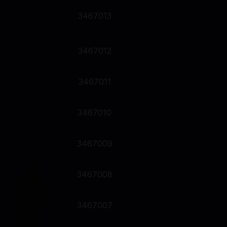
3467013
3467012
3467011
3467010
3467009
3467008
3467007