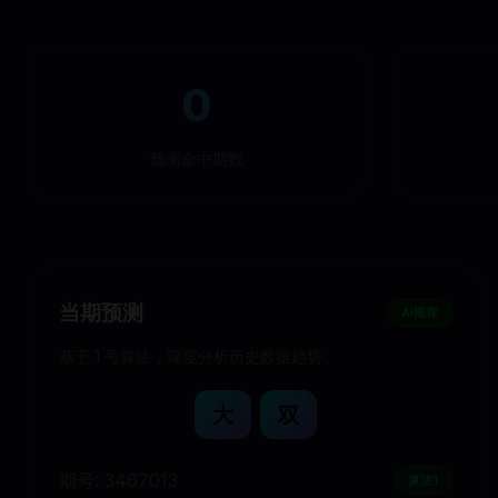
0
预测命中期数
当期预测
AI推荐
基于 1 号算法，深度分析历史数据趋势
大
双
期号: 3467013
算法1