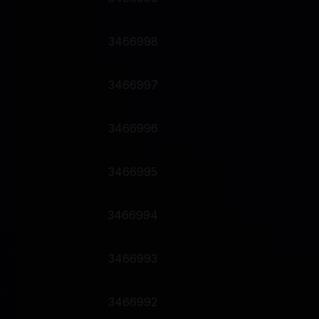
3466998
3466997
3466996
3466995
3466994
3466993
3466992